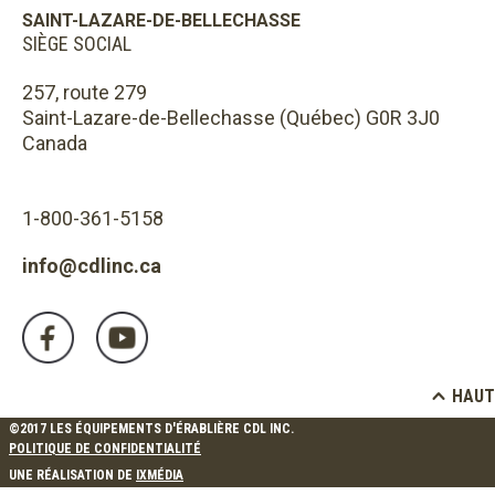
SAINT-LAZARE-DE-BELLECHASSE
SIÈGE SOCIAL
257, route 279
Saint-Lazare-de-Bellechasse (Québec) G0R 3J0
Canada
1-800-361-5158
info@cdlinc.ca
HAUT
©2017 LES ÉQUIPEMENTS D'ÉRABLIÈRE CDL INC.
POLITIQUE DE CONFIDENTIALITÉ
UNE RÉALISATION DE
IXMÉDIA