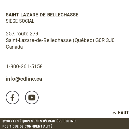
SAINT-LAZARE-DE-BELLECHASSE
SIÈGE SOCIAL
257, route 279
Saint-Lazare-de-Bellechasse (Québec) G0R 3J0
Canada
1-800-361-5158
info@cdlinc.ca
HAUT
©2017 LES ÉQUIPEMENTS D'ÉRABLIÈRE CDL INC.
POLITIQUE DE CONFIDENTIALITÉ