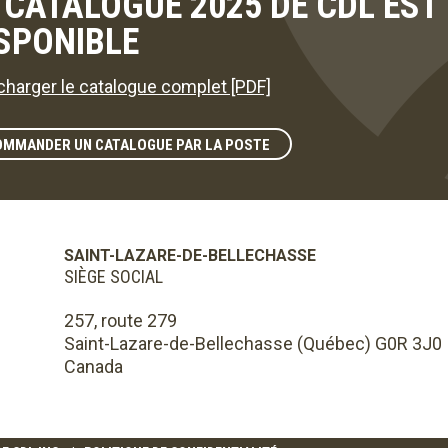
 CATALOGUE 2025 DE CDL ES
SPONIBLE
charger le catalogue complet [PDF]
OMMANDER UN CATALOGUE PAR LA POSTE
SAINT-LAZARE-DE-BELLECHASSE
SIÈGE SOCIAL
257, route 279
Saint-Lazare-de-Bellechasse (Québec) G0R 3J0
Canada