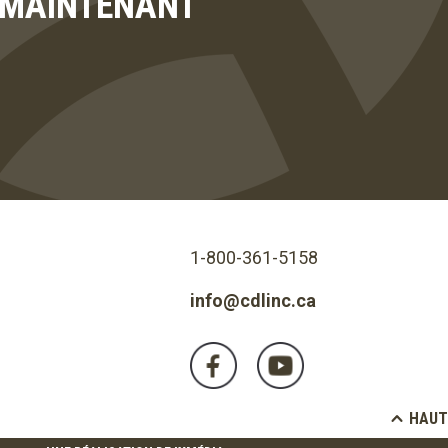
T MAINTENANT
1-800-361-5158
info@cdlinc.ca
HAUT