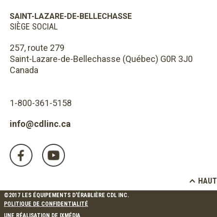
SAINT-LAZARE-DE-BELLECHASSE
SIÈGE SOCIAL
257, route 279
Saint-Lazare-de-Bellechasse (Québec) G0R 3J0
Canada
1-800-361-5158
info@cdlinc.ca
HAUT
©2017 LES ÉQUIPEMENTS D'ÉRABLIÈRE CDL INC.
POLITIQUE DE CONFIDENTIALITÉ
UNE RÉALISATION DE
IXMÉDIA