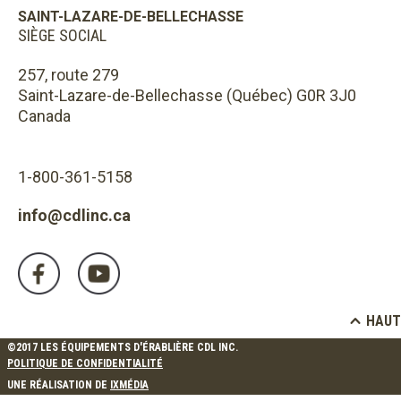
SAINT-LAZARE-DE-BELLECHASSE
SIÈGE SOCIAL
257, route 279
Saint-Lazare-de-Bellechasse (Québec) G0R 3J0
Canada
1-800-361-5158
info@cdlinc.ca
HAUT
©2017 LES ÉQUIPEMENTS D'ÉRABLIÈRE CDL INC.
POLITIQUE DE CONFIDENTIALITÉ
UNE RÉALISATION DE
IXMÉDIA