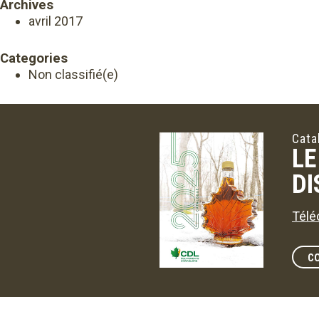
Archives
avril 2017
Categories
Non classifié(e)
Cata
LE
DI
Télé
C