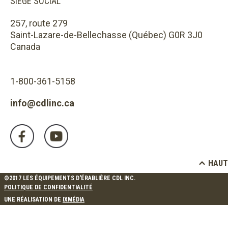
SIÈGE SOCIAL
257, route 279
Saint-Lazare-de-Bellechasse (Québec) G0R 3J0
Canada
1-800-361-5158
info@cdlinc.ca
HAUT
©2017 LES ÉQUIPEMENTS D'ÉRABLIÈRE CDL INC.
POLITIQUE DE CONFIDENTIALITÉ
UNE RÉALISATION DE
IXMÉDIA