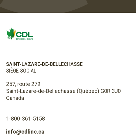
SAINT-LAZARE-DE-BELLECHASSE
SIÈGE SOCIAL
257, route 279
Saint-Lazare-de-Bellechasse (Québec) G0R 3J0
Canada
1-800-361-5158
info@cdlinc.ca