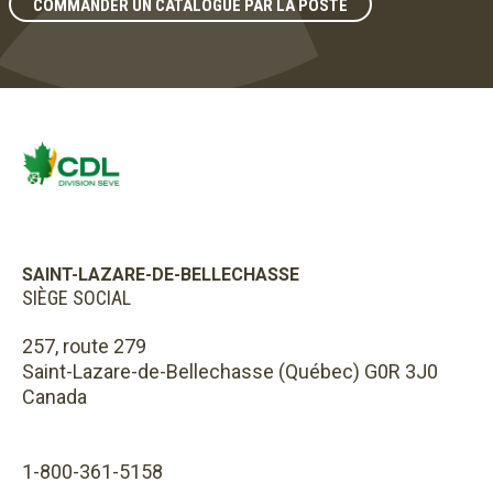
COMMANDER UN CATALOGUE PAR LA POSTE
SAINT-LAZARE-DE-BELLECHASSE
SIÈGE SOCIAL
257, route 279
Saint-Lazare-de-Bellechasse (Québec) G0R 3J0
Canada
1-800-361-5158