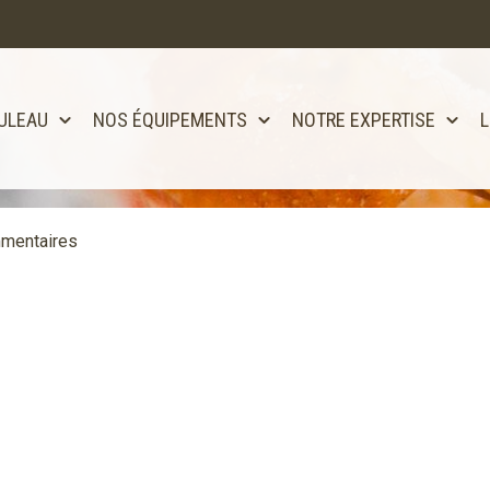
ULEAU
NOS ÉQUIPEMENTS
NOTRE EXPERTISE
L
tôt disponible!!
mentaires