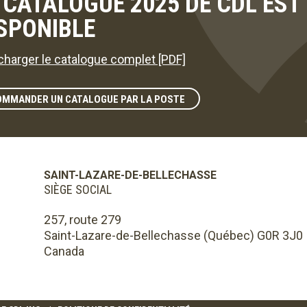
 CATALOGUE 2025 DE CDL ES
SPONIBLE
charger le catalogue complet [PDF]
OMMANDER UN CATALOGUE PAR LA POSTE
SAINT-LAZARE-DE-BELLECHASSE
SIÈGE SOCIAL
257, route 279
Saint-Lazare-de-Bellechasse (Québec) G0R 3J0
Canada