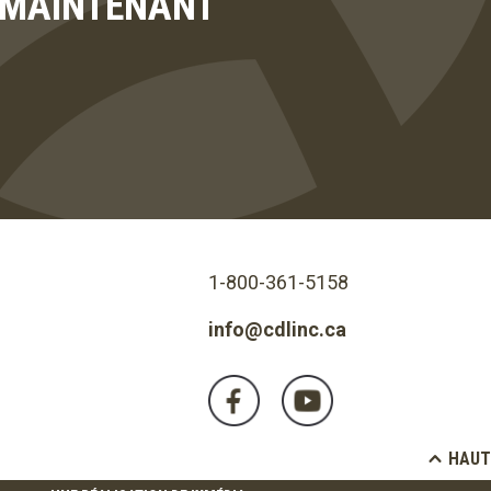
T MAINTENANT
1-800-361-5158
info@cdlinc.ca
HAUT