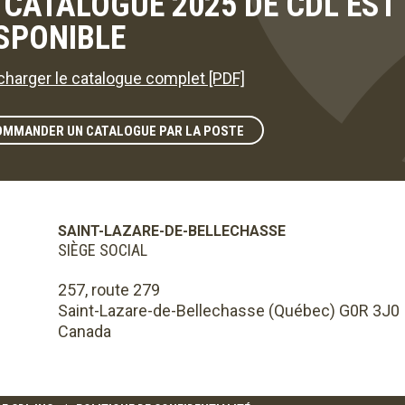
 CATALOGUE 2025 DE CDL ES
SPONIBLE
charger le catalogue complet [PDF]
OMMANDER UN CATALOGUE PAR LA POSTE
SAINT-LAZARE-DE-BELLECHASSE
SIÈGE SOCIAL
257, route 279
Saint-Lazare-de-Bellechasse (Québec) G0R 3J0
Canada