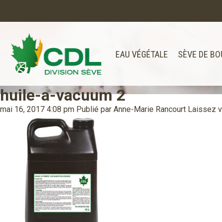
EAU VÉGÉTALE
SÈVE DE BO
huile-a-vacuum 2
Notre site d'achats en ligne sera bien
Merci de votre compréhension.
mai 16, 2017 4:08 pm
Publié par
Anne-Marie Rancourt
Laissez 