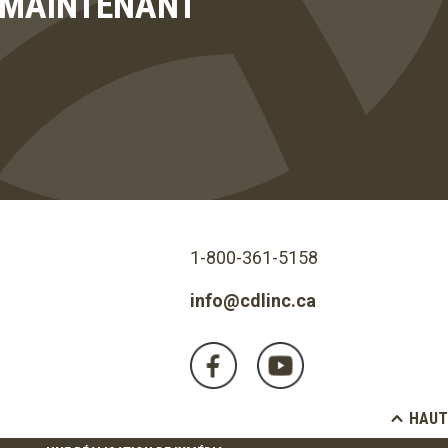
T MAINTENANT
1-800-361-5158
info@cdlinc.ca
HAUT