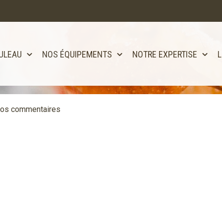
ULEAU
NOS ÉQUIPEMENTS
NOTRE EXPERTISE
L
tôt disponible!!
vos commentaires