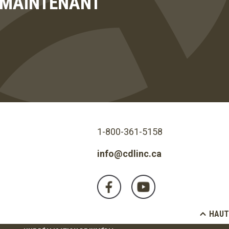
T MAINTENANT
1-800-361-5158
info@cdlinc.ca
HAUT