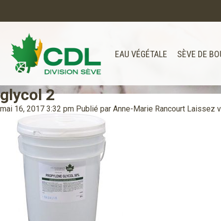
EAU VÉGÉTALE
SÈVE DE BO
glycol 2
Notre site d'achats en ligne sera bien
Merci de votre compréhension.
mai 16, 2017 3:32 pm
Publié par
Anne-Marie Rancourt
Laissez 