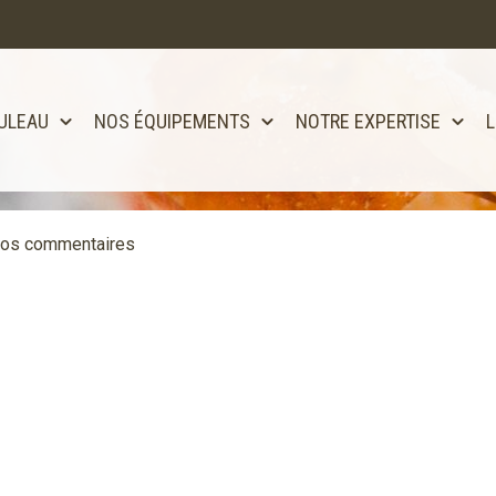
ULEAU
NOS ÉQUIPEMENTS
NOTRE EXPERTISE
L
tôt disponible!!
vos commentaires