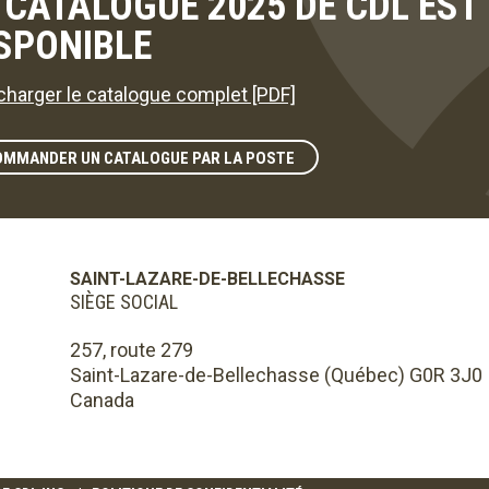
 CATALOGUE 2025 DE CDL ES
SPONIBLE
charger le catalogue complet [PDF]
OMMANDER UN CATALOGUE PAR LA POSTE
SAINT-LAZARE-DE-BELLECHASSE
SIÈGE SOCIAL
257, route 279
Saint-Lazare-de-Bellechasse (Québec) G0R 3J0
Canada