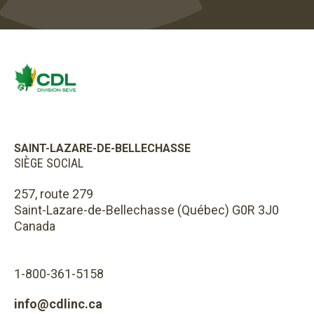
SAINT-LAZARE-DE-BELLECHASSE
SIÈGE SOCIAL
257, route 279
Saint-Lazare-de-Bellechasse (Québec) G0R 3J0
Canada
1-800-361-5158
info@cdlinc.ca