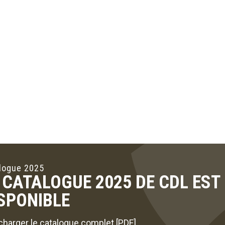
logue 2025
 CATALOGUE 2025 DE CDL ES
SPONIBLE
charger le catalogue complet [PDF]