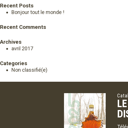
Recent Posts
Bonjour tout le monde !
Recent Comments
Archives
avril 2017
Categories
Non classifié(e)
Cata
LE
DI
Télé