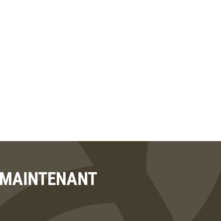
T MAINTENANT