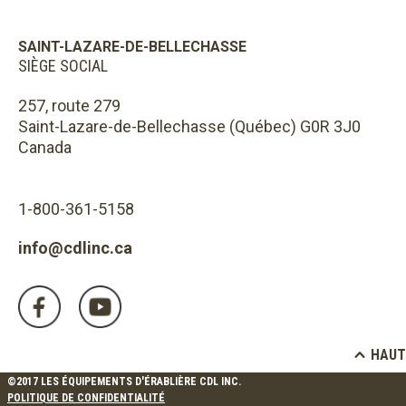
SAINT-LAZARE-DE-BELLECHASSE
SIÈGE SOCIAL
257, route 279
Saint-Lazare-de-Bellechasse (Québec) G0R 3J0
Canada
1-800-361-5158
info@cdlinc.ca
HAUT
©2017 LES ÉQUIPEMENTS D'ÉRABLIÈRE CDL INC.
POLITIQUE DE CONFIDENTIALITÉ