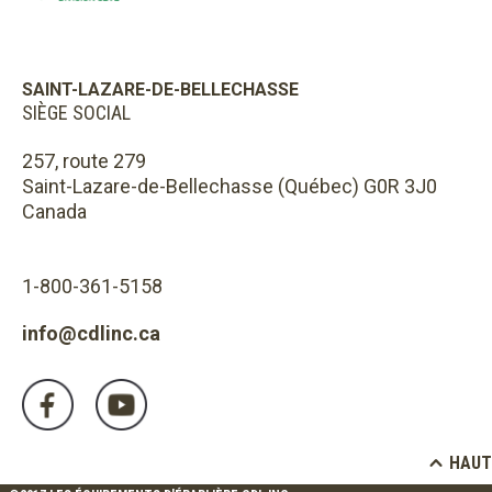
SAINT-LAZARE-DE-BELLECHASSE
SIÈGE SOCIAL
257, route 279
Saint-Lazare-de-Bellechasse (Québec) G0R 3J0
Canada
1-800-361-5158
info@cdlinc.ca
HAUT