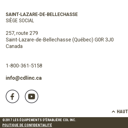
SAINT-LAZARE-DE-BELLECHASSE
SIÈGE SOCIAL
257, route 279
Saint-Lazare-de-Bellechasse (Québec) G0R 3J0
Canada
1-800-361-5158
info@cdlinc.ca
HAUT
©2017 LES ÉQUIPEMENTS D'ÉRABLIÈRE CDL INC.
POLITIQUE DE CONFIDENTIALITÉ