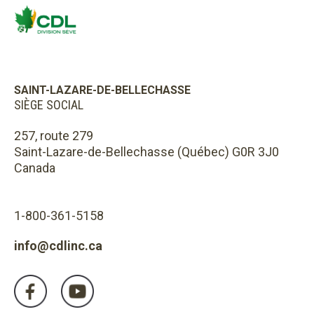
SAINT-LAZARE-DE-BELLECHASSE
SIÈGE SOCIAL
257, route 279
Saint-Lazare-de-Bellechasse (Québec) G0R 3J0
Canada
1-800-361-5158
info@cdlinc.ca