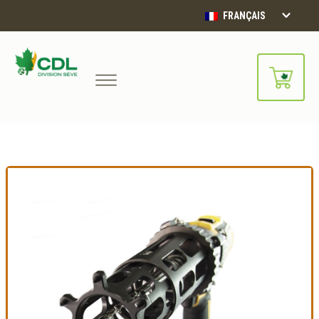
FRANÇAIS
Notre site d'achats en ligne sera
bientôt disponible!!
Merci de votre compréhension.
CONTINUER