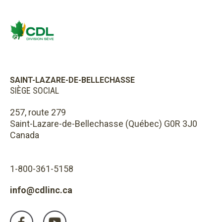
SAINT-LAZARE-DE-BELLECHASSE
SIÈGE SOCIAL
257, route 279
Saint-Lazare-de-Bellechasse (Québec) G0R 3J0
Canada
1-800-361-5158
info@cdlinc.ca