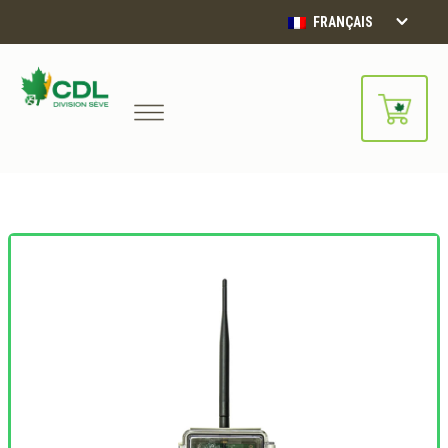
FRANÇAIS
Notre site d'achats en ligne sera
bientôt disponible!!
Merci de votre compréhension.
CONTINUER