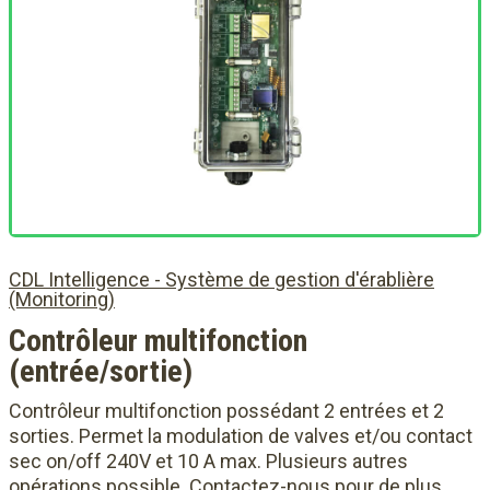
CDL Intelligence - Système de gestion d'érablière
(Monitoring)
Contrôleur multifonction
(entrée/sortie)
Contrôleur multifonction possédant 2 entrées et 2
sorties. Permet la modulation de valves et/ou contact
sec on/off 240V et 10 A max. Plusieurs autres
opérations possible. Contactez-nous pour de plus