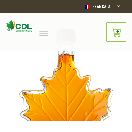
FRANÇAIS
Notre site d'achats en ligne sera
bientôt disponible!!
Merci de votre compréhension.
CONTINUER