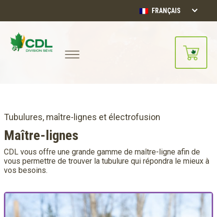
FRANÇAIS
Notre site d'achats en ligne sera
bientôt disponible!!
Merci de votre compréhension.
Tubulures, maître-lignes et électrofusion
Maître-lignes
CONTINUER
CDL vous offre une grande gamme de maître-ligne afin de
vous permettre de trouver la tubulure qui répondra le mieux à
vos besoins.