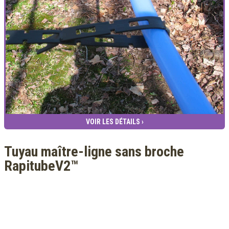
VOIR LES DÉTAILS ›
Tuyau maître-ligne sans broche
RapitubeV2™