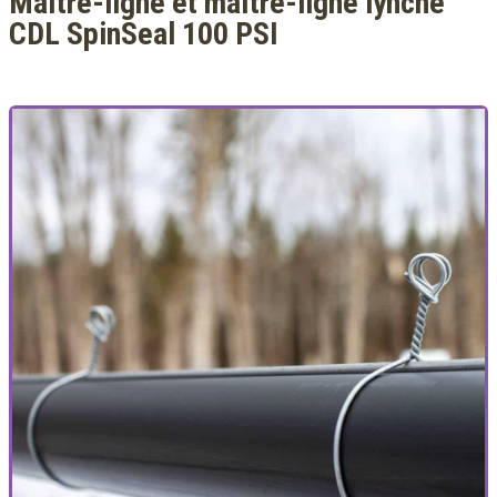
Maître-ligne et maître-ligne lynché
CDL SpinSeal 100 PSI